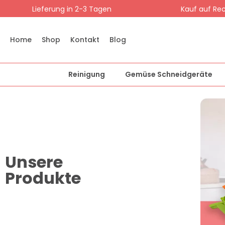
Lieferung in 2-3 Tagen
Kauf auf Re
Home
Shop
Kontakt
Blog
Reinigung
Gemüse Schneidgeräte
Unsere
Produkte