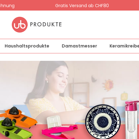
chnung
Gratis Versand ab CHF80
Haushaltsprodukte
Damastmesser
Keramikreib