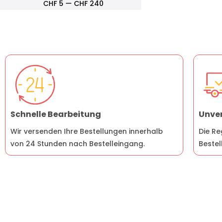
CHF
5
—
CHF
240
Schnelle Bearbeitung
Unver
Wir versenden Ihre Bestellungen innerhalb
Die Re
von 24 Stunden nach Bestelleingang.
Bestel