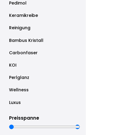
Pedimol
Keramikreibe
Reinigung
Bambus Kristall
Carbonfaser
KOI
Perlglanz
Wellness
Luxus
Preisspanne