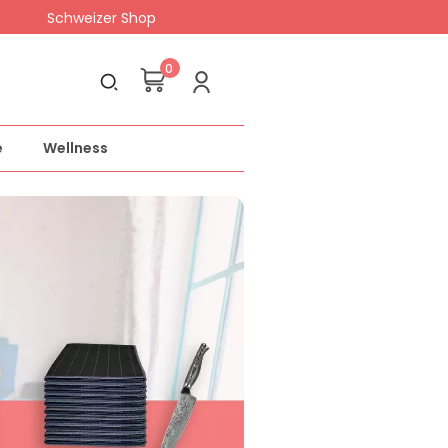
Schweizer Shop
0
e
Wellness