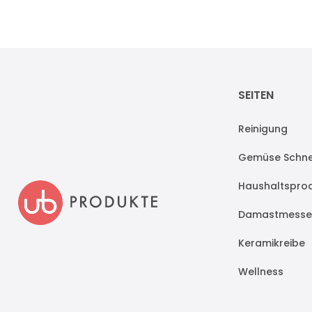
SEITEN
Reinigung
Gemüse Schne
Haushaltspro
Damastmesse
Keramikreibe
Wellness