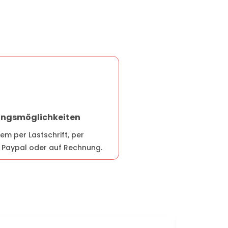
lungsmöglichkeiten
em per Lastschrift, per
r Paypal oder auf Rechnung.