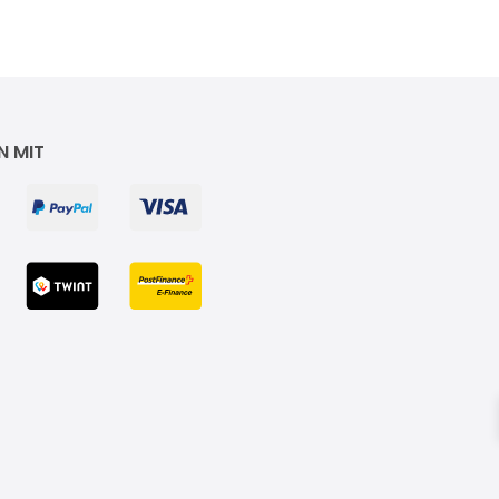
N MIT