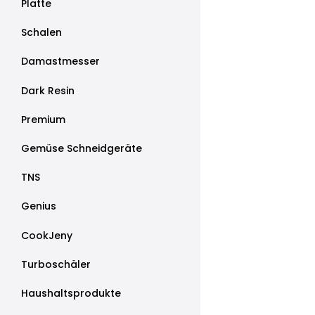
Platte
Schalen
Damastmesser
Dark Resin
Premium
Gemüse Schneidgeräte
TNS
Genius
CookJeny
Turboschäler
Haushaltsprodukte