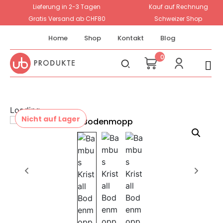
Lieferung in 2-3 Tagen
Kauf auf Rechnung
Gratis Versand ab CHF80
Schweizer Shop
Home
Shop
Kontakt
Blog
0
Loading...
Nicht auf Lager