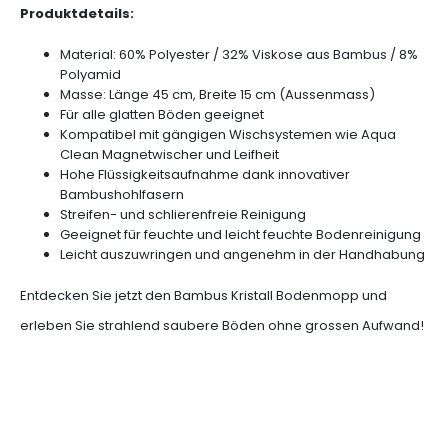
Produktdetails:
Material: 60% Polyester / 32% Viskose aus Bambus / 8%
Polyamid
Masse: Länge 45 cm, Breite 15 cm (Aussenmass)
Für alle glatten Böden geeignet
Kompatibel mit gängigen Wischsystemen wie Aqua
Clean Magnetwischer und Leifheit
Hohe Flüssigkeitsaufnahme dank innovativer
Bambushohlfasern
Streifen- und schlierenfreie Reinigung
Geeignet für feuchte und leicht feuchte Bodenreinigung
Leicht auszuwringen und angenehm in der Handhabung
Entdecken Sie jetzt den Bambus Kristall Bodenmopp und
erleben Sie strahlend saubere Böden ohne grossen Aufwand!