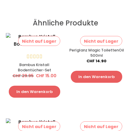
Ähnliche Produkte
Nicht auf Lager
Nicht auf Lager
Perlglanz Magic ToilettenOil
500ml
CHF
14.90
Bambus Kristall
Bodentücher-Set
CHF
29.95
CHF
15.00
In den Warenkorb
In den Warenkorb
Nicht auf Lager
Nicht auf Lager