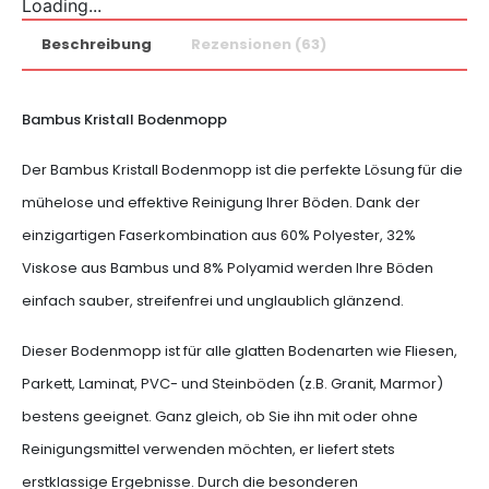
Loading...
Beschreibung
Rezensionen (63)
Bambus Kristall Bodenmopp
Der Bambus Kristall Bodenmopp ist die perfekte Lösung für die
mühelose und effektive Reinigung Ihrer Böden. Dank der
einzigartigen Faserkombination aus 60% Polyester, 32%
Viskose aus Bambus und 8% Polyamid werden Ihre Böden
einfach sauber, streifenfrei und unglaublich glänzend.
Dieser Bodenmopp ist für alle glatten Bodenarten wie Fliesen,
Parkett, Laminat, PVC- und Steinböden (z.B. Granit, Marmor)
bestens geeignet. Ganz gleich, ob Sie ihn mit oder ohne
Reinigungsmittel verwenden möchten, er liefert stets
erstklassige Ergebnisse. Durch die besonderen