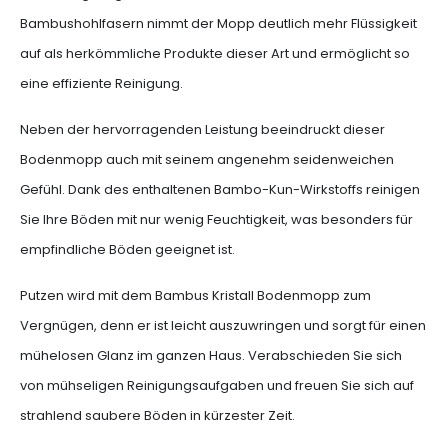
Bambushohlfasern nimmt der Mopp deutlich mehr Flüssigkeit
auf als herkömmliche Produkte dieser Art und ermöglicht so
eine effiziente Reinigung.
Neben der hervorragenden Leistung beeindruckt dieser
Bodenmopp auch mit seinem angenehm seidenweichen
Gefühl. Dank des enthaltenen Bambo-Kun-Wirkstoffs reinigen
Sie Ihre Böden mit nur wenig Feuchtigkeit, was besonders für
empfindliche Böden geeignet ist.
Putzen wird mit dem Bambus Kristall Bodenmopp zum
Vergnügen, denn er ist leicht auszuwringen und sorgt für einen
mühelosen Glanz im ganzen Haus. Verabschieden Sie sich
von mühseligen Reinigungsaufgaben und freuen Sie sich auf
strahlend saubere Böden in kürzester Zeit.