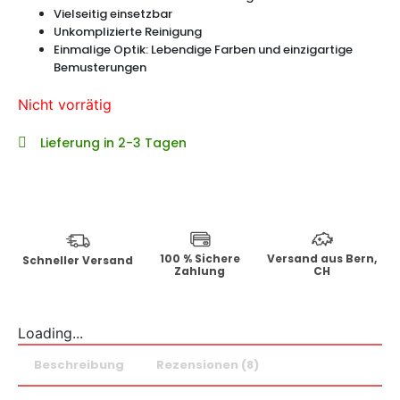
Vielseitig einsetzbar
Unkomplizierte Reinigung
Einmalige Optik: Lebendige Farben und einzigartige
Bemusterungen
Nicht vorrätig
Lieferung in 2-3 Tagen
100 % Sichere
Versand aus Bern,
Schneller Versand
Zahlung
CH
Loading...
Beschreibung
Rezensionen (8)