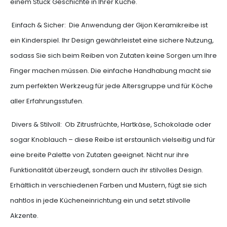
einem Stück Geschichte in Ihrer Küche.
Einfach & Sicher: Die Anwendung der Gijon Keramikreibe ist
ein Kinderspiel. Ihr Design gewährleistet eine sichere Nutzung,
sodass Sie sich beim Reiben von Zutaten keine Sorgen um Ihre
Finger machen müssen. Die einfache Handhabung macht sie
zum perfekten Werkzeug für jede Altersgruppe und für Köche
aller Erfahrungsstufen.
Divers & Stilvoll: Ob Zitrusfrüchte, Hartkäse, Schokolade oder
sogar Knoblauch – diese Reibe ist erstaunlich vielseitig und für
eine breite Palette von Zutaten geeignet. Nicht nur ihre
Funktionalität überzeugt, sondern auch ihr stilvolles Design.
Erhältlich in verschiedenen Farben und Mustern, fügt sie sich
nahtlos in jede Kücheneinrichtung ein und setzt stilvolle
Akzente.