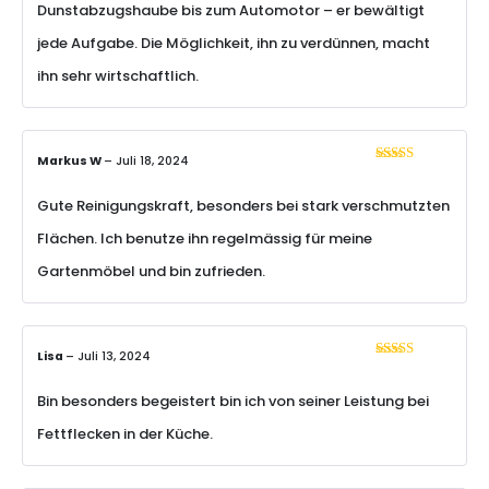
Dunstabzugshaube bis zum Automotor – er bewältigt
jede Aufgabe. Die Möglichkeit, ihn zu verdünnen, macht
ihn sehr wirtschaftlich.
Markus W
–
Juli 18, 2024
Bewertet mit
5
von 5
Gute Reinigungskraft, besonders bei stark verschmutzten
Flächen. Ich benutze ihn regelmässig für meine
Gartenmöbel und bin zufrieden.
Lisa
–
Juli 13, 2024
Bewertet mit
5
von 5
Bin besonders begeistert bin ich von seiner Leistung bei
Fettflecken in der Küche.