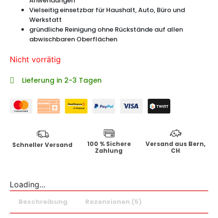
Anwendungen
Vielseitig einsetzbar für Haushalt, Auto, Büro und
Werkstatt
gründliche Reinigung ohne Rückstände auf allen
abwischbaren Oberflächen
Nicht vorrätig
Lieferung in 2-3 Tagen
100 % Sichere
Versand aus Bern,
Schneller Versand
Zahlung
CH
Loading...
Beschreibung
Rezensionen (5)