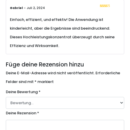
Gabriel
–
Juli 2, 2024
Bewertet mit
5
von 5
Einfach, effizient, und effektiv! Die Anwendung ist
kinderleicht, aber die Ergebnisse sind beeindruckend.
Dieses Hochleistungskonzentrat überzeugt durch seine
Effizienz und Wirksamkeit.
Füge deine Rezension hinzu
Deine E-Mail-Adresse wird nicht veröffentlicht.
Erforderliche
Felder sind mit
*
markiert
Deine Bewertung
*
Deine Rezension
*