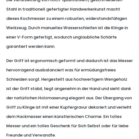
Stahl in traditionell gefertigter Handwerkerkunst macht
dieses Kochmesser zu einem robusten, widerstandsfähigen
Werkzeug. Durch manuelles Wasserschleifen ist die Klinge in
einer V-Form gefertigt, wodurch unglaubliche Schärfe
garantiert werden kann.
Der Griff ist ergonomisch geformt und dadurch ist das Messer
hervorragend ausbalanciert was für ermüdungsfreies
Schneiden sorgt. Hergestellt aus hochwertigem Wengeholz
ist der Griff stabil, liegt angenehm in der Hand und sieht dank
der natürlichen Holzmaserung elegant aus. Der Übergang von
Griff zu Klinge ist mit einer Kupfergravur dekoriert und verleiht
dem Hackmesser einen künstlerischen Charme. Ein tolles
Messer und ein tolles Geschenk für Sich Selbst oder für liebe
Freunde und Verwandte.