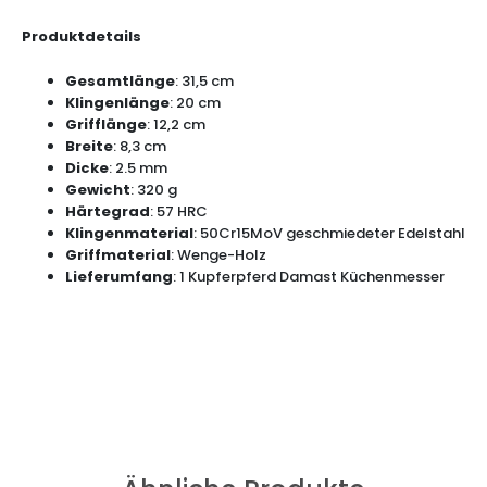
Produktdetails
Gesamtlänge
: 31,5 cm
Klingenlänge
: 20 cm
Grifflänge
: 12,2 cm
Breite
: 8,3 cm
Dicke
: 2.5 mm
Gewicht
: 320 g
Härtegrad
: 57 HRC
Klingenmaterial
: 50Cr15MoV geschmiedeter Edelstahl
Griffmaterial
: Wenge-Holz
Lieferumfang
: 1 Kupferpferd Damast Küchenmesser