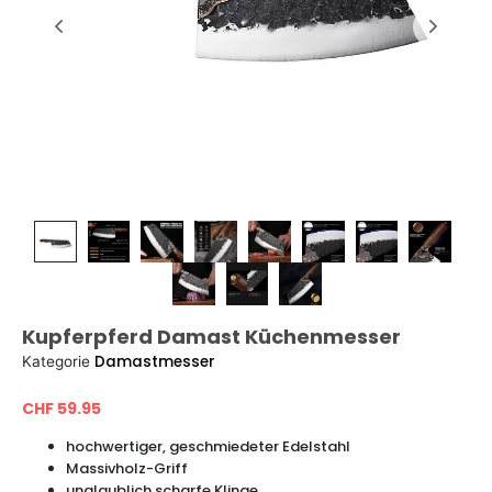
Kupferpferd Damast Küchenmesser
Damastmesser
Kategorie
CHF
59.95
hochwertiger, geschmiedeter Edelstahl
Massivholz-Griff
unglaublich scharfe Klinge