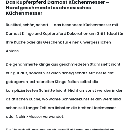
Das Kupferpferd Damast Küchenmesser –
Handgeschmiedetes chinesisches
Küchenmesser
Rustikal, schön, scharf — das besondere Küchenmesser mit
Damast Klinge und Kupferpferd Dekoration am Griff. Ideal für
Ihre Küche oder als Geschenk für einen unvergesslichen
Anlass.
Die gehämmerte Klinge aus geschmiedeten Stahl sieht nicht
nur gut aus, sondern ist auch richtig scharf. Mit der leicht
gebogenen, extra breiten Klinge fallen selbst die
kompliziertesten Schnitte leicht. Nicht umsonst werden in der
asiatischen Küche, wo wahre Schneidekünstler am Werk sind,
schon seit langer Zeit am liebsten die breiten Hackmesser
oder Nakiri-Messer verwendet.
Die Verarbeitung von hoch-qualitativem, geschmiedeten