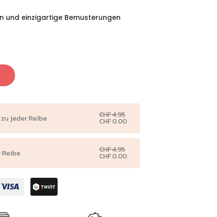
en und einzigartige Bemusterungen
CHF 4.95
 zu jeder Reibe
CHF 0.00
CHF 4.95
r Reibe
CHF 0.00