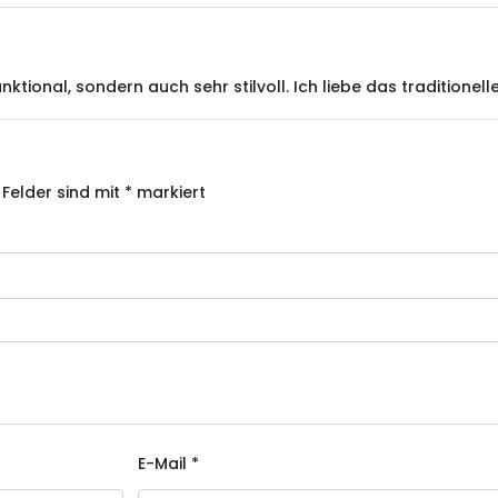
unktional, sondern auch sehr stilvoll. Ich liebe das traditionell
 Felder sind mit
*
markiert
E-Mail
*