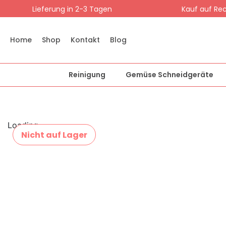
Lieferung in 2-3 Tagen
Kauf auf Re
Home
Shop
Kontakt
Blog
Reinigung
Gemüse Schneidgeräte
Loading...
Nicht auf Lager