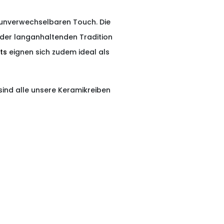
 unverwechselbaren Touch. Die
 der langanhaltenden Tradition
ets
eignen sich zudem ideal als
ind alle unsere Keramikreiben