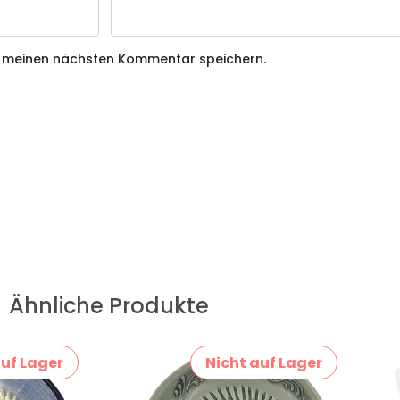
r meinen nächsten Kommentar speichern.
Ähnliche Produkte
auf Lager
Nicht auf Lager