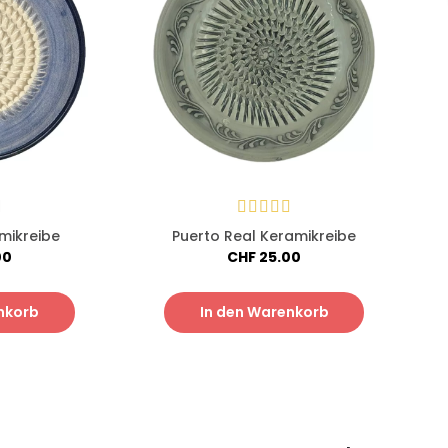
mikreibe
Puerto Real Keramikreibe
00
CHF
25.00
nkorb
In den Warenkorb