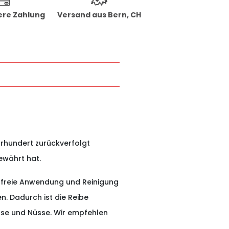
ere Zahlung
Versand aus Bern, CH
ahrhundert zurückverfolgt
ewährt hat.
sfreie Anwendung und Reinigung
n. Dadurch ist die Reibe
üse und Nüsse. Wir empfehlen