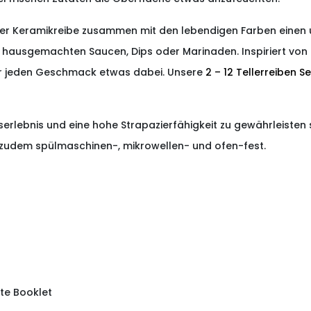
der Keramikreibe zusammen mit den lebendigen Farben einen
on hausgemachten Saucen, Dips oder Marinaden. Inspiriert von
für jeden Geschmack etwas dabei. Unsere
2 – 12 Tellerreiben S
ebnis und eine hohe Strapazierfähigkeit zu gewährleisten s
 zudem spülmaschinen-, mikrowellen- und ofen-fest.
pte Booklet