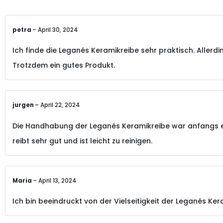
petra
–
April 30, 2024
Ich finde die Leganés Keramikreibe sehr praktisch. Aller
Trotzdem ein gutes Produkt.
jurgen
–
April 22, 2024
Die Handhabung der Leganés Keramikreibe war anfangs e
reibt sehr gut und ist leicht zu reinigen.
Maria
–
April 13, 2024
Ich bin beeindruckt von der Vielseitigkeit der Leganés Kera