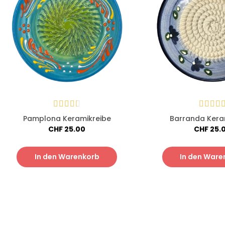
Pamplona Keramikreibe
Barranda Kera
CHF
25.00
CHF
25.
In den Warenkorb
In den Ware