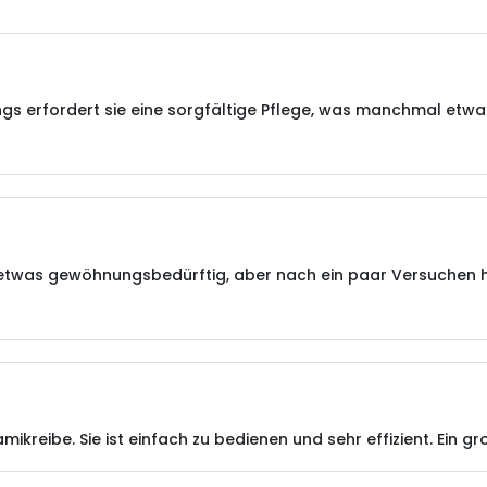
dings erfordert sie eine sorgfältige Pflege, was manchmal et
twas gewöhnungsbedürftig, aber nach ein paar Versuchen ha
mikreibe. Sie ist einfach zu bedienen und sehr effizient. Ein g